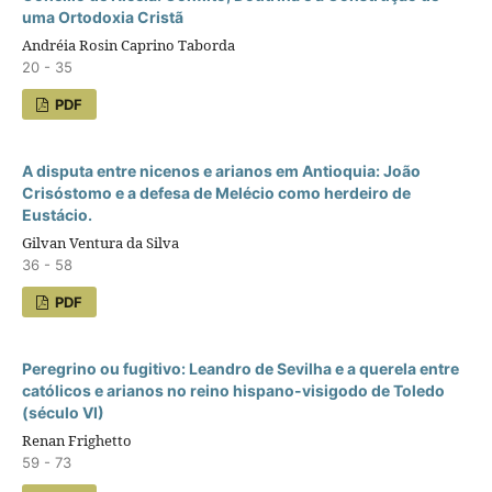
uma Ortodoxia Cristã
Andréia Rosin Caprino Taborda
20 - 35
PDF
A disputa entre nicenos e arianos em Antioquia: João
Crisóstomo e a defesa de Melécio como herdeiro de
Eustácio.
Gilvan Ventura da Silva
36 - 58
PDF
Peregrino ou fugitivo: Leandro de Sevilha e a querela entre
católicos e arianos no reino hispano-visigodo de Toledo
(século VI)
Renan Frighetto
59 - 73