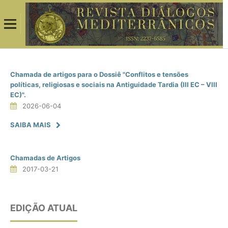
Chamada de artigos para o Dossiê "Conflitos e tensões
políticas, religiosas e sociais na Antiguidade Tardia (III EC – VIII
EC)".
2026-06-04
SAIBA MAIS
Chamadas de Artigos
2017-03-21
EDIÇÃO ATUAL