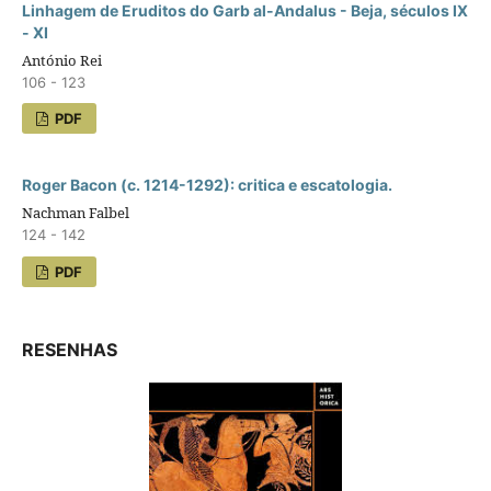
Linhagem de Eruditos do Garb al-Andalus - Beja, séculos IX
- XI
António Rei
106 - 123
PDF
Roger Bacon (c. 1214-1292): critica e escatologia.
Nachman Falbel
124 - 142
PDF
RESENHAS