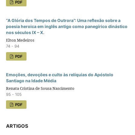
PDF
“A Glória dos Tempos de Outrora”: Uma reflexão sobre a
poesia heroica em inglês antigo como panegírico dinástico
nos séculos IX – X.
Elton Medeiros
74 - 94
PDF
Emoções, devoções e culto às relíquias do Apóstolo
Santiago na Idade Média
Renata Cristina de Sousa Nascimento
95 - 105
PDF
ARTIGOS