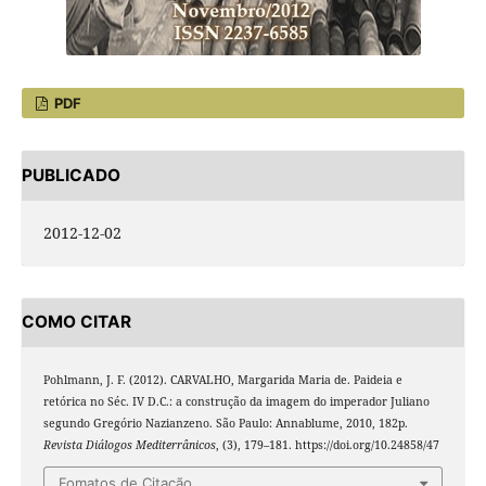
PDF
PUBLICADO
2012-12-02
COMO CITAR
Pohlmann, J. F. (2012). CARVALHO, Margarida Maria de. Paideia e
retórica no Séc. IV D.C.: a construção da imagem do imperador Juliano
segundo Gregório Nazianzeno. São Paulo: Annablume, 2010, 182p.
Revista Diálogos Mediterrânicos
, (3), 179–181. https://doi.org/10.24858/47
Fomatos de Citação