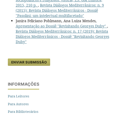
2015, 210 p.
,
Revista Diálogos Mediterrânicos: n. 9
(2015): Revista Diálogos Mediterrânicos - Dossiê
"Pasolini: um intelectual multifacetado"
Janira Feliciano Pohlmann, Ana Luiza Mendes,
Apresentação ao Dossiê "Revisitando Georges Duby"
,
Revista Diálogos Mediterrânicos: n. 17 (2019): Revista
Diálogos Mediterrânicos - Dossiê "Revisitando Georges
Duby"
ENVIAR SUBMISSÃO
INFORMAÇÕES
Para Leitores
Para Autores
Para Bibliotecários