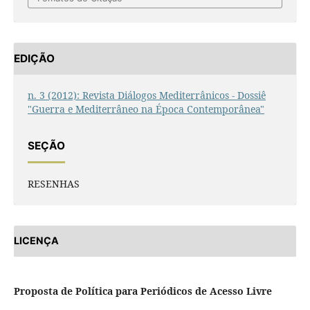
EDIÇÃO
n. 3 (2012): Revista Diálogos Mediterrânicos - Dossiê
"Guerra e Mediterrâneo na Época Contemporânea"
SEÇÃO
RESENHAS
LICENÇA
Proposta de Política para Periódicos de Acesso Livre