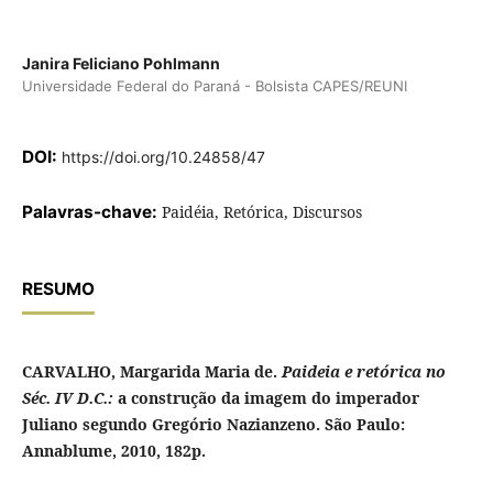
Janira Feliciano Pohlmann
Universidade Federal do Paraná - Bolsista CAPES/REUNI
DOI:
https://doi.org/10.24858/47
Palavras-chave:
Paidéia, Retórica, Discursos
RESUMO
CARVALHO, Margarida Maria de.
Paideia e retórica no
Séc. IV D.C.:
a construção da imagem do imperador
Juliano segundo Gregório Nazianzeno. São Paulo:
Annablume, 2010, 182p.