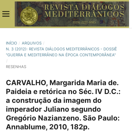
INÍCIO
/
ARQUIVOS
/
N. 3 (2012): REVISTA DIÁLOGOS MEDITERRÂNICOS - DOSSIÊ
"GUERRA E MEDITERRÂNEO NA ÉPOCA CONTEMPORÂNEA"
/
RESENHAS
CARVALHO, Margarida Maria de.
Paideia e retórica no Séc. IV D.C.:
a construção da imagem do
imperador Juliano segundo
Gregório Nazianzeno. São Paulo:
Annablume, 2010, 182p.