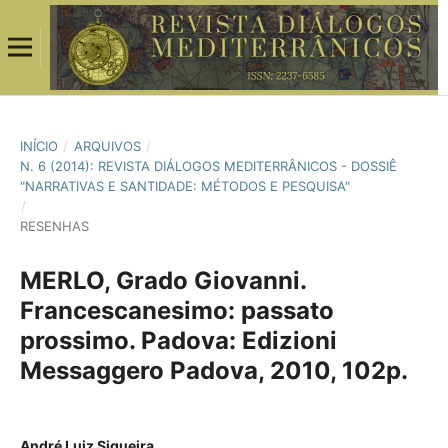
INÍCIO
/
ARQUIVOS
/
N. 6 (2014): REVISTA DIÁLOGOS MEDITERRÂNICOS - DOSSIÊ
"NARRATIVAS E SANTIDADE: MÉTODOS E PESQUISA"
/
RESENHAS
MERLO, Grado Giovanni.
Francescanesimo: passato
prossimo. Padova: Edizioni
Messaggero Padova, 2010, 102p.
André Luiz Siqueira