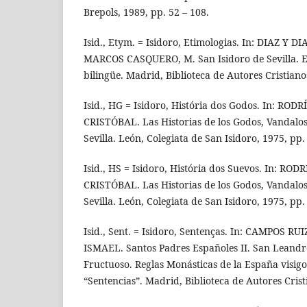
Brepols, 1989, pp. 52 – 108.
Isid., Etym. = Isidoro, Etimologias. In: DIAZ Y D
MARCOS CASQUERO, M. San Isidoro de Sevilla. Et
bilingüe. Madrid, Biblioteca de Autores Cristiano
Isid., HG = Isidoro, História dos Godos. In: RO
CRISTÓBAL. Las Historias de los Godos, Vandalos
Sevilla. León, Colegiata de San Isidoro, 1975, pp.
Isid., HS = Isidoro, História dos Suevos. In: R
CRISTÓBAL. Las Historias de los Godos, Vandalos
Sevilla. León, Colegiata de San Isidoro, 1975, pp.
Isid., Sent. = Isidoro, Sentenças. In: CAMPOS R
ISMAEL. Santos Padres Españoles II. San Leandr
Fructuoso. Reglas Monásticas de la España visigod
“Sentencias”. Madrid, Biblioteca de Autores Crist