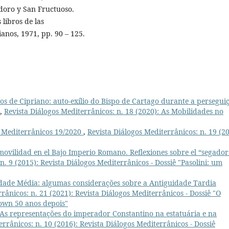
idoro y San Fructuoso.
 libros de las
ianos, 1971, pp. 90 – 125.
s de Cipriano: auto-exílio do Bispo de Cartago durante a persegui
,
Revista Diálogos Mediterrânicos: n. 18 (2020): As Mobilidades no
s Mediterrânicos 19/2020
,
Revista Diálogos Mediterrânicos: n. 19 (20
movilidad en el Bajo Imperio Romano. Reflexiones sobre el “segador
n. 9 (2015): Revista Diálogos Mediterrânicos - Dossiê "Pasolini: um
Idade Média: algumas considerações sobre a Antiguidade Tardia
rânicos: n. 21 (2021): Revista Diálogos Mediterrânicos - Dossiê "O
own 50 anos depois"
As representações do imperador Constantino na estatuária e na
errânicos: n. 10 (2016): Revista Diálogos Mediterrânicos - Dossiê