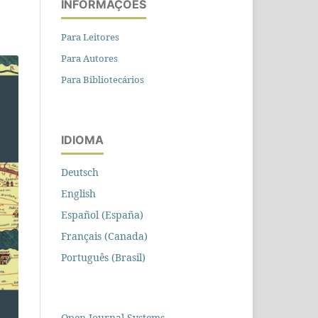
INFORMAÇÕES
Para Leitores
Para Autores
Para Bibliotecários
IDIOMA
Deutsch
English
Español (España)
Français (Canada)
Português (Brasil)
Open Journal Systems