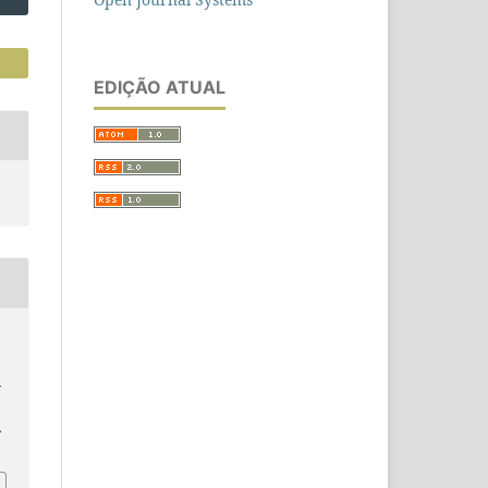
EDIÇÃO ATUAL
-
a
.