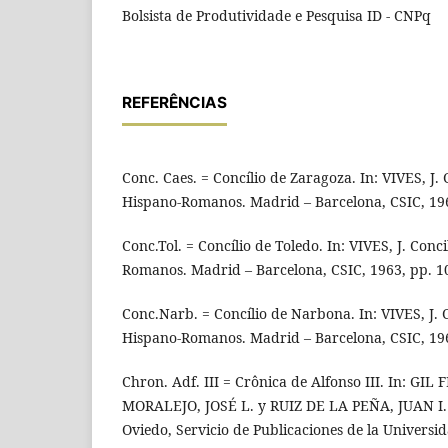
Bolsista de Produtividade e Pesquisa ID - CNPq
REFERÊNCIAS
Conc. Caes. = Concílio de Zaragoza. In: VIVES, J. C
Hispano-Romanos. Madrid – Barcelona, CSIC, 196
Conc.Tol. = Concílio de Toledo. In: VIVES, J. Conci
Romanos. Madrid – Barcelona, CSIC, 1963, pp. 10
Conc.Narb. = Concílio de Narbona. In: VIVES, J. C
Hispano-Romanos. Madrid – Barcelona, CSIC, 196
Chron. Adf. III = Crônica de Alfonso III. In: G
MORALEJO, JOSÉ L. y RUIZ DE LA PEÑA, JUAN I. 
Oviedo, Servicio de Publicaciones de la Universi