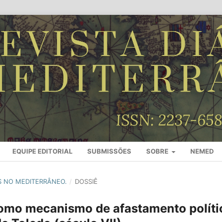
EQUIPE EDITORIAL
SUBMISSÕES
SOBRE
NEMED
ES NO MEDITERRÂNEO.
/
DOSSIÊ
a como mecanismo de afastamento políti