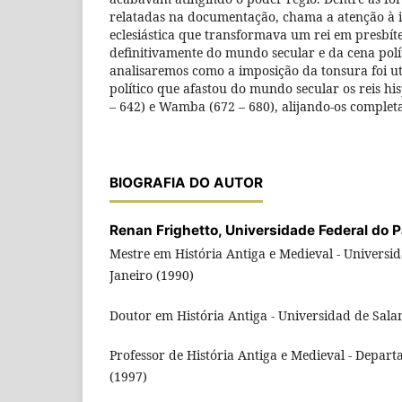
relatadas na documentação, chama a atenção à 
eclesiástica que transformava um rei em presbít
definitivamente do mundo secular e da cena polít
analisaremos como a imposição da tonsura foi 
político que afastou do mundo secular os reis hi
– 642) e Wamba (672 – 680), alijando-os complet
BIOGRAFIA DO AUTOR
Renan Frighetto,
Universidade Federal do 
Mestre em História Antiga e Medieval - Universid
Janeiro (1990)
Doutor em História Antiga - Universidad de Sal
Professor de História Antiga e Medieval - Depart
(1997)