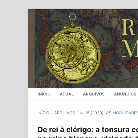
INÍCIO
ATUAL
ARQUIVOS
ANÚNCIOS
INÍCIO
/
ARQUIVOS
/
N. 18 (2020): AS MOBILIDAD
De rei à clérigo: a tonsur