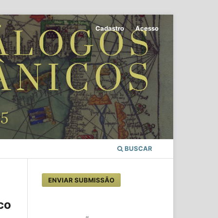
Cadastro
Acesso
BUSCAR
ENVIAR SUBMISSÃO
co