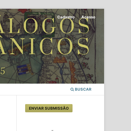
Cadastro
Acesso
BUSCAR
ENVIAR SUBMISSÃO