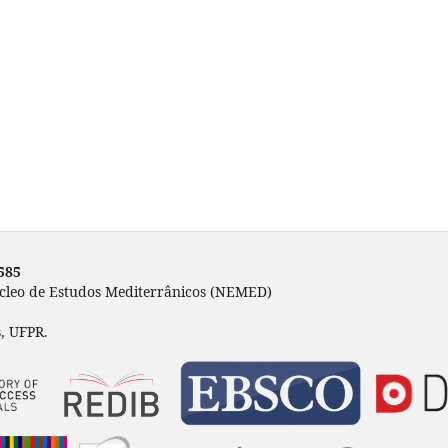
585
úcleo de Estudos Mediterrânicos (NEMED)
, UFPR.