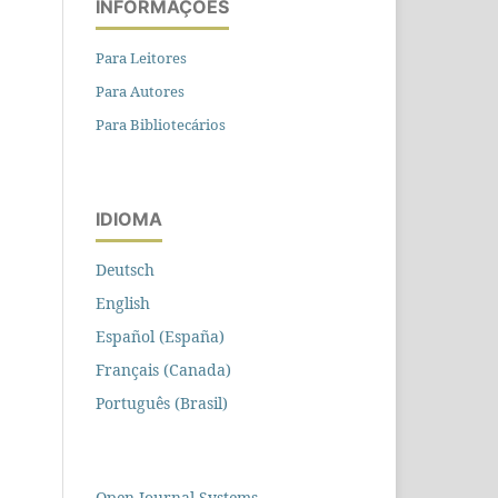
INFORMAÇÕES
Para Leitores
Para Autores
Para Bibliotecários
IDIOMA
Deutsch
English
Español (España)
Français (Canada)
Português (Brasil)
Open Journal Systems