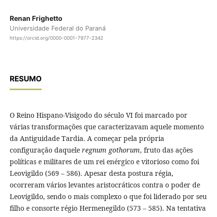
Renan Frighetto
Universidade Federal do Paraná
https://orcid.org/0000-0001-7977-2342
RESUMO
O Reino Hispano-Visigodo do século VI foi marcado por
várias transformações que caracterizavam aquele momento
da Antiguidade Tardia. A começar pela própria
configuração daquele
regnum gothorum
, fruto das ações
políticas e militares de um rei enérgico e vitorioso como foi
Leovigildo (569 – 586). Apesar desta postura régia,
ocorreram vários levantes aristocráticos contra o poder de
Leovigildo, sendo o mais complexo o que foi liderado por seu
filho e consorte régio Hermenegildo (573 – 585). Na tentativa