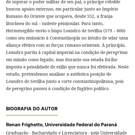
de superar o poder militar de seu pai, o principe rebelde
buscou apoios externos, em particular junto ao Império
Romano do Oriente que ocupava, desde 552, a franja
litorânea do sul – sudeste peninsular. Para tanto,
Hermenegildo envio o bispo Leandro de Sevilha (579 – 600)
como seu emissário à Constantinopla no intuito de selar uma
aliança efetiva com as forças romano-orientais. À princípio,
Leandro partiu à capital imperial na condição de
peregrinus
em missão como legado, mas durante sua estada foi-lhe
imposta a penalidade de exílio que nunca foi efetivada. Neste
estudo, pretendemos analisar a autêntica posição de
Leandro de Sevilha junto a corte constantinopolitana, pois
de peregrino passou à condição de fugitivo político.
BIOGRAFIA DO AUTOR
Renan Frighetto,
Universidade Federal do Paraná
Graduação - Bacharelado e Licenciatura - pela Universidade