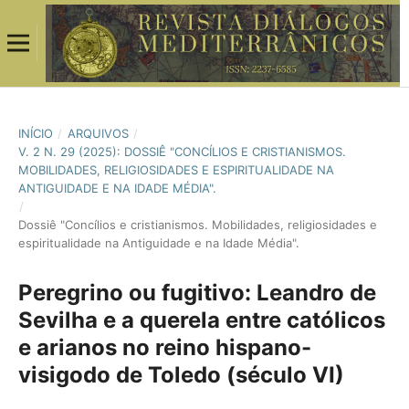
INÍCIO
/
ARQUIVOS
/
V. 2 N. 29 (2025): DOSSIÊ "CONCÍLIOS E CRISTIANISMOS.
MOBILIDADES, RELIGIOSIDADES E ESPIRITUALIDADE NA
ANTIGUIDADE E NA IDADE MÉDIA".
/
Dossiê "Concílios e cristianismos. Mobilidades, religiosidades e
espiritualidade na Antiguidade e na Idade Média".
Peregrino ou fugitivo: Leandro de
Sevilha e a querela entre católicos
e arianos no reino hispano-
visigodo de Toledo (século VI)