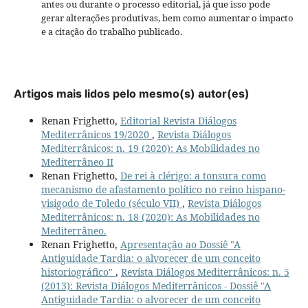
antes ou durante o processo editorial, já que isso pode
gerar alterações produtivas, bem como aumentar o impacto
e a citação do trabalho publicado.
Artigos mais lidos pelo mesmo(s) autor(es)
Renan Frighetto,
Editorial Revista Diálogos
Mediterrânicos 19/2020
,
Revista Diálogos
Mediterrânicos: n. 19 (2020): As Mobilidades no
Mediterrâneo II
Renan Frighetto,
De rei à clérigo: a tonsura como
mecanismo de afastamento político no reino hispano-
visigodo de Toledo (século VII)
,
Revista Diálogos
Mediterrânicos: n. 18 (2020): As Mobilidades no
Mediterrâneo.
Renan Frighetto,
Apresentação ao Dossiê "A
Antiguidade Tardia: o alvorecer de um conceito
historiográfico"
,
Revista Diálogos Mediterrânicos: n. 5
(2013): Revista Diálogos Mediterrânicos - Dossiê "A
Antiguidade Tardia: o alvorecer de um conceito