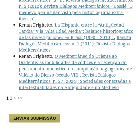
n. 2 (2012): Revista Diálogos Mediterrânicos - Dossiê "O
medievo peninsular visto pela historiografia extra-
ibérica"
Renan Frighetto,
La Hispania entre la “Antigüedad
Tardía” y la “Alta Edad Media”: balance historiográfico
de las investigaciones en Brasil (1990 – 2010).
,
Revista
Diálogos Mediterrânicos: n. 1 (2011): Revista Diálogos
Mediterrânicos
Renan Frighetto,
O Mediterrâneo do Oriente ao
Ocidente: as mobilidades de códices e a recepção do
pensamento monástico na compilação hagiográfica de
Valério do Bierzo (século VII)
,
Revista Diálogos
Mediterrânicos: n. 27 (2024): Sociedades conectadas e
intertextualidades na Antiguidade e no Medievo
1
2
>
>>
ENVIAR SUBMISSÃO